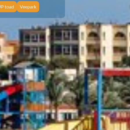
P toad
Veepark