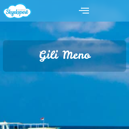
Gili Meno