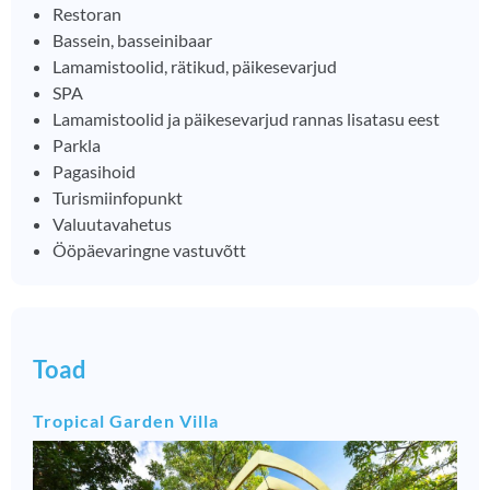
Restoran
Bassein, basseinibaar
Lamamistoolid, rätikud, päikesevarjud
SPA
Lamamistoolid ja päikesevarjud rannas lisatasu eest
Parkla
Pagasihoid
Turismiinfopunkt
Valuutavahetus
Ööpäevaringne vastuvõtt
Toad
Tropical Garden Villa