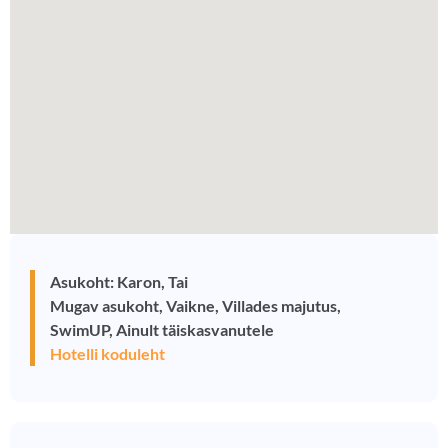
Asukoht: Karon, Tai
Mugav asukoht, Vaikne, Villades majutus,
SwimUP, Ainult täiskasvanutele
Hotelli koduleht