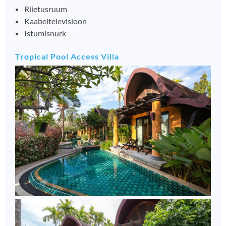
Riietusruum
Kaabeltelevisioon
Istumisnurk
Tropical Pool Access Villa